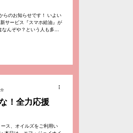
からのお知らせです！ いよい
り、 新サービス『スマホ給油』が
はなんぞや？という人も多い
梨県内では初！の新サービス
…...
1分
な！全力応援
タース、オイルズをご利用い