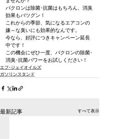
ませんか？
バクロンは除菌･抗菌はもちろん、消臭
効果もバツグン！
これからの季節、気になるエアコンの
嫌～な臭いにも効果的なんです。
今なら、好評につきキャンペーン延長
中です！
この機会にぜひ一度、バクロンの除菌･
消臭･抗菌パワーをお試しください！
エフ･ジェイオイルズ
ガソリンスタンド
すべて表示
最新記事