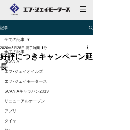
記事
全ての記事
2020年5月28日
読了時間: 1分
全ての記事
好評につきキャンペーン延
SCANIA
長
エフ･ジェイオイルズ
エフ･ジェイモータース
SCANIAキャラバン2019
リニューアルオープン
アプリ
タイヤ