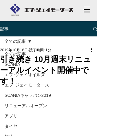
記事
全ての記事
2019年10月18日
読了時間: 1分
全ての記事
引き続き 10月週末リニュ
SCANIA
ーアルイベント開催中で
エフ･ジェイオイルズ
す！
エフ･ジェイモータース
SCANIAキャラバン2019
リニューアルオープン
アプリ
タイヤ