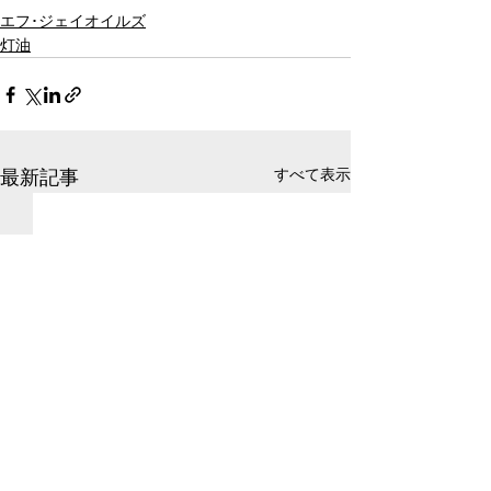
エフ･ジェイオイルズ
灯油
すべて表示
最新記事